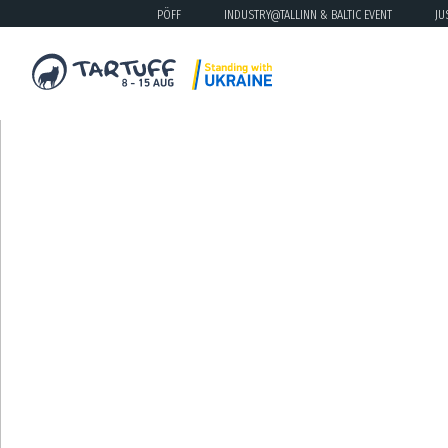
PÖFF
INDUSTRY@TALLINN & BALTIC EVENT
JU