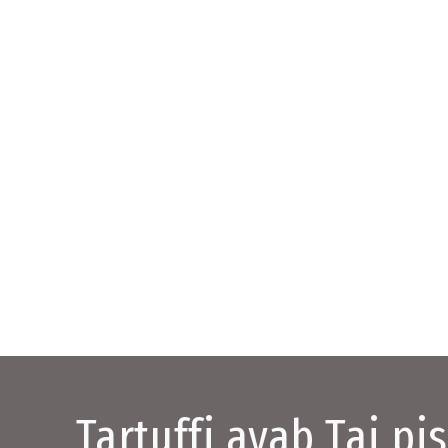
Tartuffi avab Tai pi